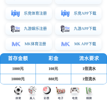
欧洲足坛夏季转会窗开启以来，豪门球队对中后卫位
置的补强成为焦点。德甲霸主拜仁慕尼黑与英超劲旅
利物浦分别官宣了重磅引援：拜仁正式签下那不勒斯
的韩国铁卫金玟哉，而利物浦则迅速截胡法国中卫科
纳特。两笔交易几乎在同一时间落地，却折射出两家
俱乐部在补强策略上的截然不同路径。